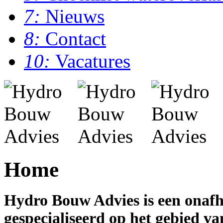
7:
Nieuws
8:
Contact
10:
Vacatures
Home
Hydro Bouw Advies is een onaf
gespecialiseerd op het gebied v