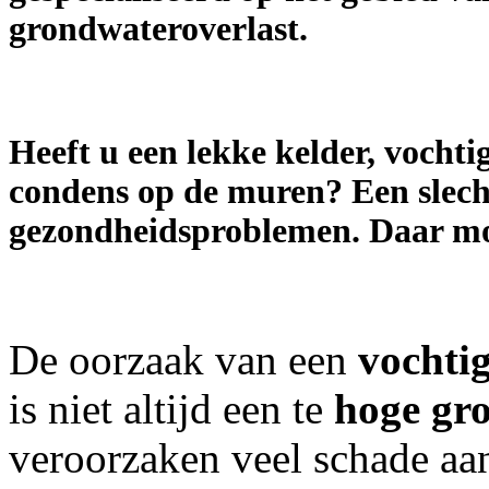
grondwateroverlast.
Heeft u een lekke kelder, vochti
condens op de muren? Een slech
gezondheidsproblemen. Daar moe
De oorzaak van een
vochti
is niet altijd een te
hoge gr
veroorzaken veel schade aa