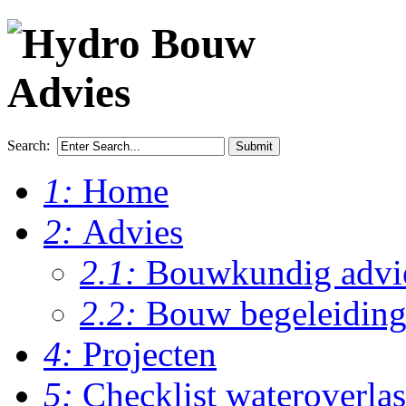
Search:
Submit
1:
Home
2:
Advies
2.1:
Bouwkundig advi
2.2:
Bouw begeleidin
4:
Projecten
5:
Checklist wateroverlas